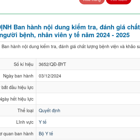
NH Ban hành nội dung kiểm tra, đánh giá chất
 người bệnh, nhân viên y tế năm 2024 - 2025
an hành nội dung kiểm tra, đánh giá chất lượng bệnh viện và khảo sá
Số kí hiệu
3652/QĐ-BYT
Ngày ban hành
03/12/2024
 bắt đầu hiệu lực
Ngày hết hiệu lực
Thể loại
Quyết định
Lĩnh vực
Y tế
ơ quan ban hành
Bộ Y tế