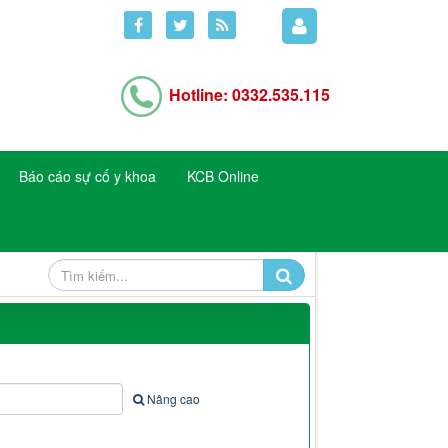
Hotline: 0332.535.115
Báo cáo sự cố y khoa
KCB Online
Nâng cao