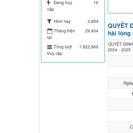
Đang truy
16
cập
Hôm nay
2,894
QUYẾT ĐỊ
Tháng hiện
29,454
hài lòng
tại
QUYẾT ĐỊNH B
Tổng lượt
7,822,869
2024 - 2025
truy cập
Ngày
C