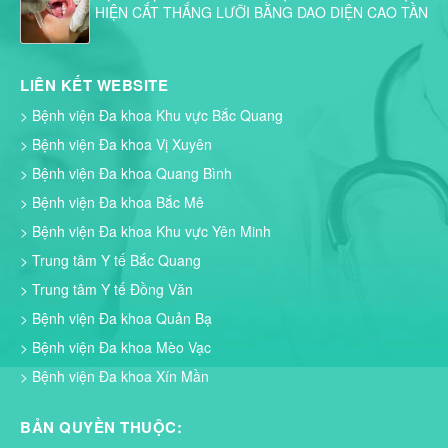
HIỆN CẮT THẮNG LƯỠI BẰNG DAO DIỆN CAO TẦN
LIÊN KẾT WEBSITE
> Bệnh viện Đa khoa Khu vực Bắc Quang
> Bệnh viện Đa khoa Vị Xuyên
> Bệnh viện Đa khoa Quang Bình
> Bệnh viện Đa khoa Bắc Mê
> Bệnh viện Đa khoa Khu vực Yên Minh
> Trung tâm Y tế Bắc Quang
> Trung tâm Y tế Đồng Văn
> Bệnh viện Đa khoa Quản Bạ
> Bệnh viện Đa khoa Mèo Vạc
> Bệnh viện Đa khoa Xín Mần
BẢN QUYỀN THUỘC: