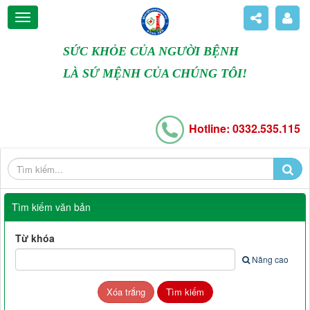
SỨC KHỎE CỦA NGƯỜI BỆNH
LÀ SỨ MỆNH CỦA CHÚNG TÔI!
Hotline: 0332.535.115
Tìm kiếm văn bản
Từ khóa
Nâng cao