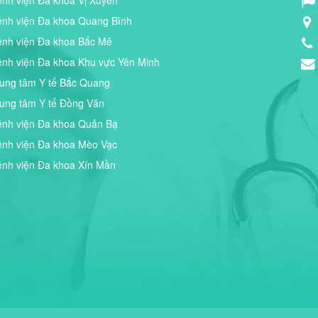
ệnh viện Đa khoa Vị Xuyên
ệnh viện Đa khoa Quang Bình
ệnh viện Đa khoa Bắc Mê
ệnh viện Đa khoa Khu vực Yên Minh
rung tâm Y tế Bắc Quang
rung tâm Y tế Đồng Văn
ệnh viện Đa khoa Quản Bạ
ệnh viện Đa khoa Mèo Vạc
ệnh viện Đa khoa Xín Mần