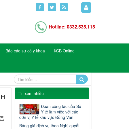
Hotline: 0332.535.115
Báo cáo sự cố y khoa
KCB Online
Tin xem nhiều
NH
Đoàn công tác của Sở
Y tế làm việc với các
đơn vị Y tế khu vực Đồng Văn
Bảng giá dịch vụ theo Nghị quyết