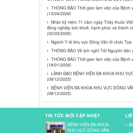
THÔNG BÁO Thời gian làm việc của Bệnh vi
(13/04/2026)
Nhân kỷ niệm 71 năm ngày Thầy thuốc Việt
đồng nghiệp sức khoẻ, hạnh phúc và thành c
(02/03/2026)
Ngành Y tế khu vực Đồng Văn tổ chức Tọa 
THÔNG BÁO Về lịch nghỉ Tết Nguyên đán
THÔNG BÁO Thời gian làm việc của Bệnh vi
(18/01/2026)
LÃNH ĐẠO BỆNH VIỆN ĐA KHOA KHU V
(08/12/2025)
BỆNH VIỆN ĐA KHOA KHU VỰC ĐỒNG VĂ
(08/12/2025)
TIN TỨC MỚI CẬP NHẬT
LI
BỆNH VIỆN ĐA KHOA
> B
KHU VỰC ĐỒNG VĂN