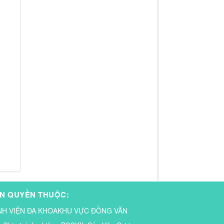
N QUYỀN THUỘC:
NH VIỆN ĐA KHOAKHU VỰC ĐỒNG VĂN