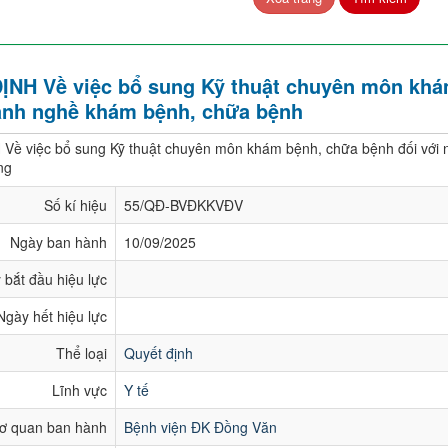
NH Về việc bổ sung Kỹ thuật chuyên môn khá
ành nghề khám bệnh, chữa bệnh
ề việc bổ sung Kỹ thuật chuyên môn khám bệnh, chữa bệnh đối với
ng
Số kí hiệu
55/QĐ-BVĐKKVĐV
Ngày ban hành
10/09/2025
 bắt đầu hiệu lực
Ngày hết hiệu lực
Thể loại
Quyết định
Lĩnh vực
Y tế
ơ quan ban hành
Bệnh viện ĐK Đồng Văn