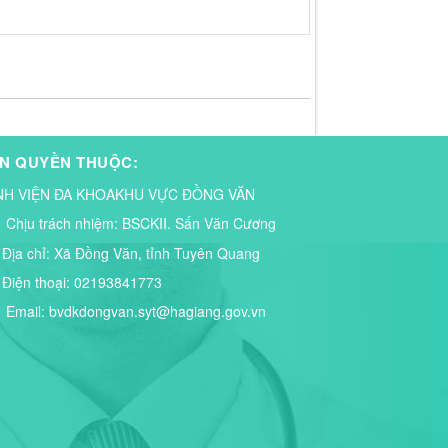
N QUYỀN THUỘC:
NH VIỆN ĐA KHOAKHU VỰC ĐỒNG VĂN
Chịu trách nhiệm:
BSCKII. Sấn Văn Cương
Địa chỉ:
Xã Đồng Văn, tỉnh Tuyên Quang
Điện thoại:
02193841773
Email:
bvdkdongvan.syt@hagiang.gov.vn