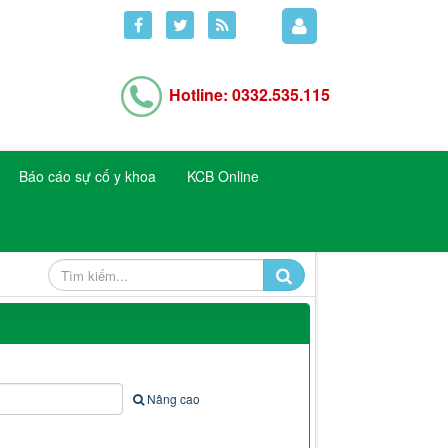
Hotline: 0332.535.115
Báo cáo sự cố y khoa
KCB Online
Nâng cao