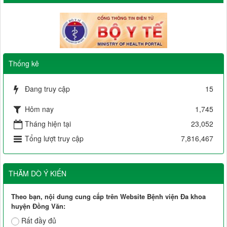
Thống kê
Đang truy cập
15
Hôm nay
1,745
Tháng hiện tại
23,052
Tổng lượt truy cập
7,816,467
THĂM DÒ Ý KIẾN
Theo bạn, nội dung cung cấp trên Website Bệnh viện Đa khoa
huyện Đồng Văn:
Rất đầy đủ