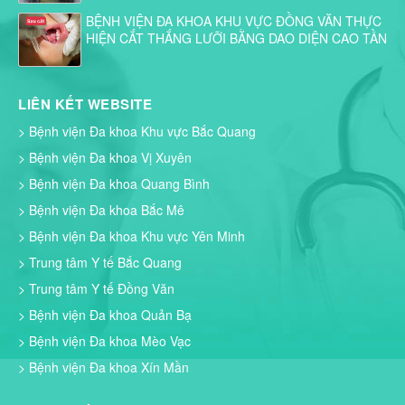
BỆNH VIỆN ĐA KHOA KHU VỰC ĐỒNG VĂN THỰC
HIỆN CẮT THẮNG LƯỠI BẰNG DAO DIỆN CAO TẦN
LIÊN KẾT WEBSITE
> Bệnh viện Đa khoa Khu vực Bắc Quang
> Bệnh viện Đa khoa Vị Xuyên
> Bệnh viện Đa khoa Quang Bình
> Bệnh viện Đa khoa Bắc Mê
> Bệnh viện Đa khoa Khu vực Yên Minh
> Trung tâm Y tế Bắc Quang
> Trung tâm Y tế Đồng Văn
> Bệnh viện Đa khoa Quản Bạ
> Bệnh viện Đa khoa Mèo Vạc
> Bệnh viện Đa khoa Xín Mần