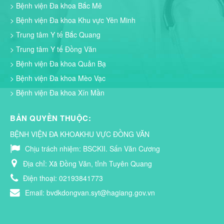
> Bệnh viện Đa khoa Bắc Mê
> Bệnh viện Đa khoa Khu vực Yên Minh
> Trung tâm Y tế Bắc Quang
> Trung tâm Y tế Đồng Văn
> Bệnh viện Đa khoa Quản Bạ
> Bệnh viện Đa khoa Mèo Vạc
> Bệnh viện Đa khoa Xín Mần
BẢN QUYỀN THUỘC:
BỆNH VIỆN ĐA KHOAKHU VỰC ĐỒNG VĂN
Chịu trách nhiệm:
BSCKII. Sấn Văn Cương
Địa chỉ:
Xã Đồng Văn, tỉnh Tuyên Quang
Điện thoại:
02193841773
Email:
bvdkdongvan.syt@hagiang.gov.vn