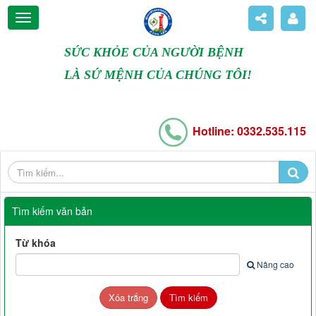
SỨC KHỎE CỦA NGƯỜI BỆNH
LÀ SỨ MỆNH CỦA CHÚNG TÔI!
Hotline: 0332.535.115
Tìm kiếm văn bản
Từ khóa
Nâng cao