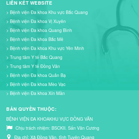
LIÊN KẾT WEBSITE
> Bệnh viện Đa khoa Khu vực Bắc Quang
> Bệnh viện Đa khoa Vị Xuyên
> Bệnh viện Đa khoa Quang Bình
> Bệnh viện Đa khoa Bắc Mê
> Bệnh viện Đa khoa Khu vực Yên Minh
> Trung tâm Y tế Bắc Quang
> Trung tâm Y tế Đồng Văn
> Bệnh viện Đa khoa Quản Bạ
> Bệnh viện Đa khoa Mèo Vạc
> Bệnh viện Đa khoa Xín Mần
BẢN QUYỀN THUỘC:
BỆNH VIỆN ĐA KHOAKHU VỰC ĐỒNG VĂN
Chịu trách nhiệm:
BSCKII. Sấn Văn Cương
Địa chỉ:
Xã Đồng Văn, tỉnh Tuyên Quang