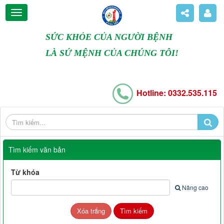
SỨC KHỎE CỦA NGƯỜI BỆNH
LÀ SỨ MỆNH CỦA CHÚNG TÔI!
Hotline: 0332.535.115
Tìm kiếm văn bản
Từ khóa
Nâng cao