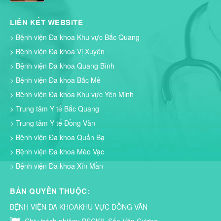
LIÊN KẾT WEBSITE
> Bệnh viện Đa khoa Khu vực Bắc Quang
> Bệnh viện Đa khoa Vị Xuyên
> Bệnh viện Đa khoa Quang Bình
> Bệnh viện Đa khoa Bắc Mê
> Bệnh viện Đa khoa Khu vực Yên Minh
> Trung tâm Y tế Bắc Quang
> Trung tâm Y tế Đồng Văn
> Bệnh viện Đa khoa Quản Bạ
> Bệnh viện Đa khoa Mèo Vạc
> Bệnh viện Đa khoa Xín Mần
BẢN QUYỀN THUỘC:
BỆNH VIỆN ĐA KHOAKHU VỰC ĐỒNG VĂN