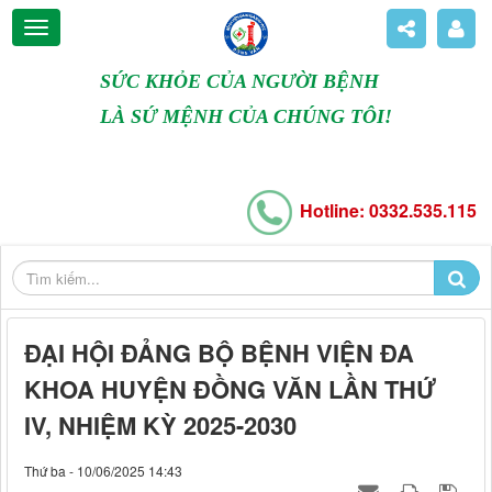
SỨC KHỎE CỦA NGƯỜI BỆNH
LÀ SỨ MỆNH CỦA CHÚNG TÔI!
Hotline: 0332.535.115
ĐẠI HỘI ĐẢNG BỘ BỆNH VIỆN ĐA
KHOA HUYỆN ĐỒNG VĂN LẦN THỨ
IV, NHIỆM KỲ 2025-2030
Thứ ba - 10/06/2025 14:43