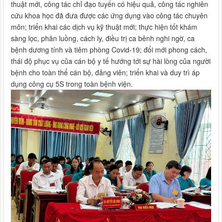
thuật mới, công tác chỉ đạo tuyến có hiệu quả, công tác nghiên
cứu khoa học đã đưa được các ứng dụng vào công tác chuyên
môn; triển khai các dịch vụ kỹ thuật mới; thực hiện tốt khám
sàng lọc, phân luồng, cách ly, điều trị ca bênh nghi ngờ, ca
bệnh dương tính và tiêm phòng Covid-19; đổi mới phong cách,
thái độ phục vụ của cán bộ y tế hướng tới sự hài lòng của người
bệnh cho toàn thể cán bộ, đảng viên; triển khai và duy trì áp
dụng công cụ 5S trong toàn bệnh viện.