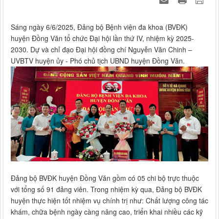
Sáng ngày 6/6/2025, Đảng bộ Bệnh viện đa khoa (BVĐK)
huyện Đồng Văn tổ chức Đại hội lần thứ IV, nhiệm kỳ 2025-
2030. Dự và chỉ đạo Đại hội đồng chí Nguyễn Văn Chinh –
UVBTV huyện ủy - Phó chủ tịch UBND huyện Đồng Văn.
Đảng bộ BVĐK huyện Đồng Văn gồm có 05 chi bộ trực thuộc
với tổng số 91 đảng viên. Trong nhiệm kỳ qua, Đảng bộ BVĐK
huyện thực hiện tốt nhiệm vụ chính trị như: Chất lượng công tác
khám, chữa bệnh ngày càng nâng cao, triển khai nhiều các kỹ