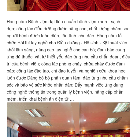
Hàng năm Bệnh viện đạt tiêu chuẩn bệnh viện xanh - sạch -
đẹp; công tác điều dưỡng được nâng cao, chất lượng chăm sóc
người bệnh được toàn diện, tận tình, chu đáo. Hàng năm tổ
chức Hội thi tay nghề cho Điều dưỡng - Hộ sinh - Kỹ thuật viên
khối lâm sàng, nâng cao tay nghề cho cán bộ; đảm bảo cung
ứng đủ thuốc, vật tư thiết yếu đáp ứng nhu cầu chẩn đoán, điều
trị của bệnh viện; công tác phòng cháy, chữa cháy được đảm
bảo; công tác đào tạo, chỉ đạo tuyến và nghiên cứu khoa học
luôn được Đảng bộ bộ phận quan tâm, đáp ứng nhu cầu chăm
sóc và bảo vệ sức khỏe nhân dân; Đẩy mạnh việc ứng dụng
công nghệ thông tin trong quản lý bệnh viện, nâng cấp phần
mềm, triển khai bệnh án điện tử …