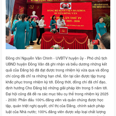
Đồng chí Nguyễn Văn Chinh - UVBTV huyện ủy - Phó chủ tịch
UBND huyện Đồng Văn đã ghi nhận và biểu dương những kết
quả của Đảng bộ đã đạt được trong nhiệm kỳ vừa qua và đồng
chí cũng đã chỉ ra những hạn chế, tồn tại cần được tập trung
khắc phục trong nhiệm kỳ tới. Đồng thời, đồng chí đã chỉ đạo,
định hướng Cho Đảng bộ những giải pháp lớn trong 5 năm tới.
Đại hội cũng đã đề ra các mục tiêu cụ thể trong nhiệm kỳ 2025
- 2030: Phấn đấu 100% đảng viên và quần chúng được học
tập, quán triệt nghị quyết, chỉ thị của Đảng, chính sách pháp
luật của Nhà nước; 100% đảng viên được xếp loại chất lượng