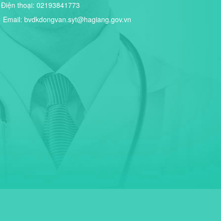
Điện thoại:
02193841773
Email:
bvdkdongvan.syt@hagiang.gov.vn