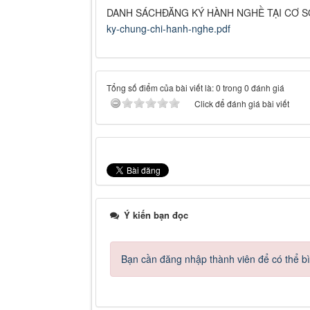
DANH SÁCHĐĂNG KÝ HÀNH NGHỀ TẠI CƠ 
ky-chung-chi-hanh-nghe.pdf
Tổng số điểm của bài viết là: 0 trong 0 đánh giá
Click để đánh giá bài viết
Ý kiến bạn đọc
Bạn cần đăng nhập thành viên để có thể bìn