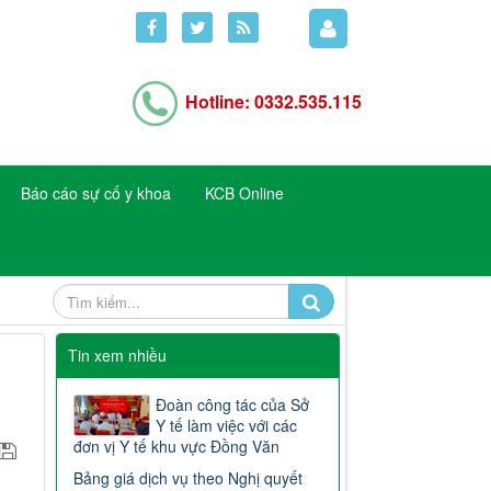
Hotline: 0332.535.115
Báo cáo sự cố y khoa
KCB Online
Tin xem nhiều
Đoàn công tác của Sở
Y tế làm việc với các
đơn vị Y tế khu vực Đồng Văn
Bảng giá dịch vụ theo Nghị quyết