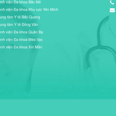
ệnh viện Đa khoa Bắc Mê
ệnh viện Đa khoa Khu vực Yên Minh
rung tâm Y tế Bắc Quang
rung tâm Y tế Đồng Văn
ệnh viện Đa khoa Quản Bạ
ệnh viện Đa khoa Mèo Vạc
ệnh viện Đa khoa Xín Mần