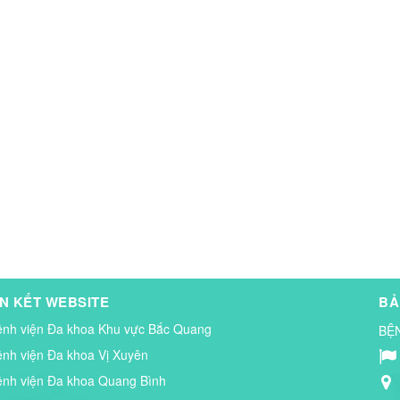
ÊN KẾT WEBSITE
BẢ
ệnh viện Đa khoa Khu vực Bắc Quang
BỆ
ệnh viện Đa khoa Vị Xuyên
ệnh viện Đa khoa Quang Bình