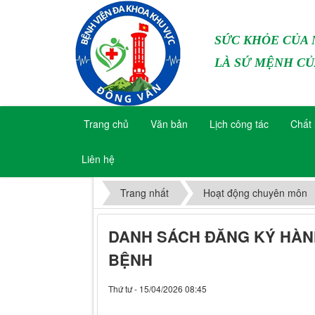
SỨC KHỎE CỦA
LÀ SỨ MỆNH CỦ
Trang chủ
Văn bản
Lịch công tác
Chất 
Liên hệ
Trang nhất
Hoạt động chuyên môn
DANH SÁCH ĐĂNG KÝ HÀN
BỆNH
Thứ tư - 15/04/2026 08:45