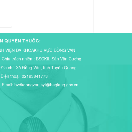
N QUYỀN THUỘC:
NH VIỆN ĐA KHOAKHU VỰC ĐỒNG VĂN
Chịu trách nhiệm:
BSCKII. Sấn Văn Cương
Địa chỉ:
Xã Đồng Văn, tỉnh Tuyên Quang
Điện thoại:
02193841773
Email:
bvdkdongvan.syt@hagiang.gov.vn