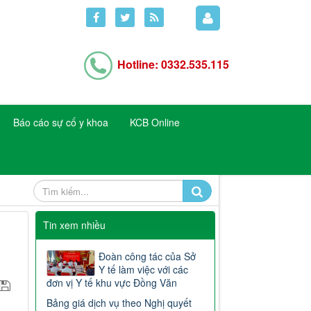
Hotline: 0332.535.115
Báo cáo sự cố y khoa
KCB Online
Tin xem nhiều
Đoàn công tác của Sở
Y tế làm việc với các
đơn vị Y tế khu vực Đồng Văn
Bảng giá dịch vụ theo Nghị quyết