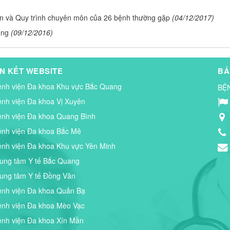
n và Quy trình chuyên môn của 26 bệnh thường gặp
(04/12/2017)
ụng
(09/12/2016)
ÊN KẾT WEBSITE
BẢ
ệnh viện Đa khoa Khu vực Bắc Quang
BỆ
ệnh viện Đa khoa Vị Xuyên
ệnh viện Đa khoa Quang Bình
ệnh viện Đa khoa Bắc Mê
ệnh viện Đa khoa Khu vực Yên Minh
rung tâm Y tế Bắc Quang
rung tâm Y tế Đồng Văn
ệnh viện Đa khoa Quản Bạ
ệnh viện Đa khoa Mèo Vạc
ệnh viện Đa khoa Xín Mần