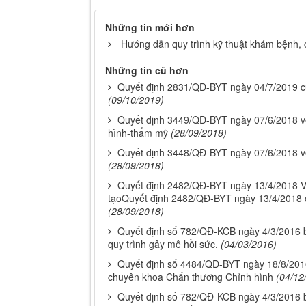
Những tin mới hơn
Hướng dẫn quy trình kỹ thuật khám bệnh
Những tin cũ hơn
Quyết định 2831/QĐ-BYT ngày 04/7/2019 của
(09/10/2019)
Quyết định 3449/QĐ-BYT ngày 07/6/2018 về 
hình-thẩm mỹ
(28/09/2018)
Quyết định 3448/QĐ-BYT ngày 07/6/2018 về 
(28/09/2018)
Quyết định 2482/QĐ-BYT ngày 13/4/2018 Về 
tạoQuyết định 2482/QĐ-BYT ngày 13/4/2018 củ
(28/09/2018)
Quyết định số 782/QĐ-KCB ngày 4/3/2016 ba
quy trình gây mê hồi sức.
(04/03/2016)
Quyết định số 4484/QĐ-BYT ngày 18/8/2016 
chuyên khoa Chấn thương Chỉnh hình
(04/12
Quyết định số 782/QĐ-KCB ngày 4/3/2016 ba