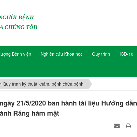
 NGƯỜI BỆNH
A CHÚNG TÔI!
lượng Bệnh viện
Nghiên cứu Khoa học
Quy trình
ICD-10
n Quy trình kỹ thuật khám, bệnh chữa bệnh
ngày 21/5/2020 ban hành tài liệu Hướng dẫn
ngành Răng hàm mặt