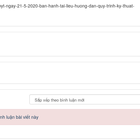
byt-ngay-21-5-2020-ban-hanh-tai-lieu-huong-dan-quy-trinh-ky-thuat-
h luận bài viết này