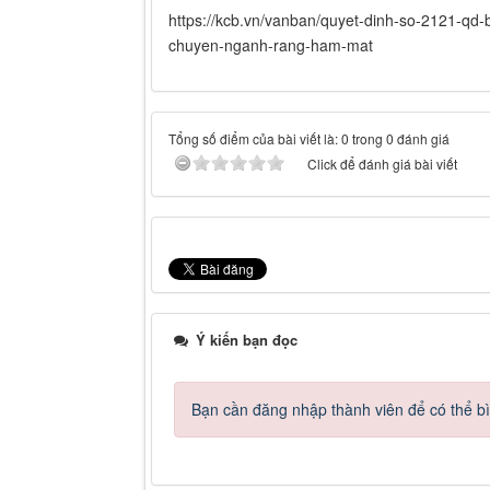
https://kcb.vn/vanban/quyet-dinh-so-2121-qd-
chuyen-nganh-rang-ham-mat
Tổng số điểm của bài viết là: 0 trong 0 đánh giá
Click để đánh giá bài viết
Ý kiến bạn đọc
Bạn cần đăng nhập thành viên để có thể bìn