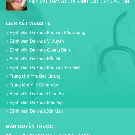
HIỆN CẮT THẮNG LƯỠI BẰNG DAO DIỆN CAO TẦN
LIÊN KẾT WEBSITE
> Bệnh viện Đa khoa Khu vực Bắc Quang
> Bệnh viện Đa khoa Vị Xuyên
> Bệnh viện Đa khoa Quang Bình
> Bệnh viện Đa khoa Bắc Mê
> Bệnh viện Đa khoa Khu vực Yên Minh
> Trung tâm Y tế Bắc Quang
> Trung tâm Y tế Đồng Văn
> Bệnh viện Đa khoa Quản Bạ
> Bệnh viện Đa khoa Mèo Vạc
> Bệnh viện Đa khoa Xín Mần
BẢN QUYỀN THUỘC: