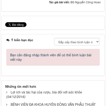
Tác giả bài viết:
BS Nguyễn Công Hoan
Ý kiến bạn đọc
Bạn cần đăng nhập thành viên để có thể bình luận bài
viết này
Những tin mới hơn
Lợi ích và tác hại của rượu, bia đối với sức khỏe
(04/12/2016)
BỆNH VIỆN ĐA KHOA HUYỆN ĐỒNG VĂN PHẪU THUẬT