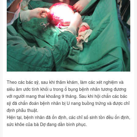
Theo các bác sỹ, sau khi thăm khám, làm các xét nghiệm và
siêu âm ước tính khối u trong ổ bụng bệnh nhân tương đương
với người mang thai khoảng 9 tháng. Sau khi hội chẩn các bác
sỹ đã chẩn đoán bệnh nhân bị U nang buồng trứng và được chỉ
định phẫu thuật.
Hiện tại, bệnh nhân đã ổn định, các chỉ số sinh tồn đều ổn định,
sức khỏe của bà Dợ đang dần bình phục.