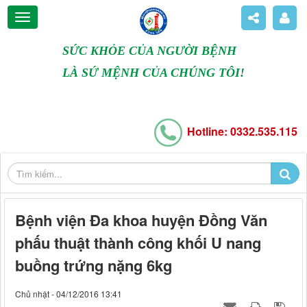
SỨC KHỎE CỦA NGƯỜI BỆNH
LÀ SỨ MỆNH CỦA CHÚNG TÔI!
Hotline: 0332.535.115
Bệnh viện Đa khoa huyện Đồng Văn
phấu thuật thành công khối U nang
buồng trứng nặng 6kg
Chủ nhật - 04/12/2016 13:41