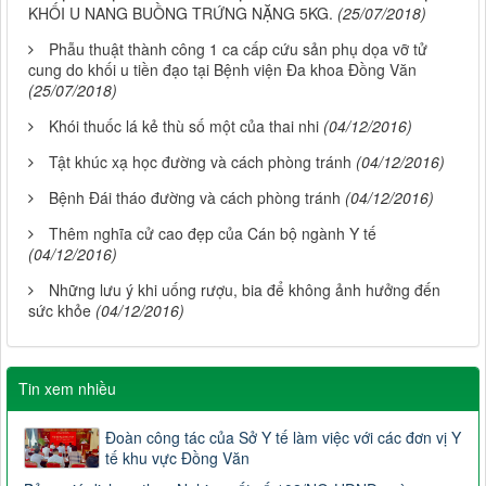
KHỐI U NANG BUỒNG TRỨNG NẶNG 5KG.
(25/07/2018)
Phẫu thuật thành công 1 ca cấp cứu sản phụ dọa vỡ tử
cung do khối u tiền đạo tại Bệnh viện Đa khoa Đồng Văn
(25/07/2018)
Khói thuốc lá kẻ thù số một của thai nhi
(04/12/2016)
Tật khúc xạ học đường và cách phòng tránh
(04/12/2016)
Bệnh Đái tháo đường và cách phòng tránh
(04/12/2016)
Thêm nghĩa cử cao đẹp của Cán bộ ngành Y tế
(04/12/2016)
Những lưu ý khi uống rượu, bia để không ảnh hưởng đến
sức khỏe
(04/12/2016)
Tin xem nhiều
Đoàn công tác của Sở Y tế làm việc với các đơn vị Y
tế khu vực Đồng Văn