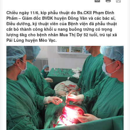
Chiều ngày 11/6, kíp phẫu thuật do Bs.CKII Phạm Đình
Phẩm – Giám đốc BVĐK huyện Đồng Văn và các bác sĩ,
Điều dưỡng, kỹ thuật viên của Bệnh viện đã phẫu thuật
cắt bỏ thành công khối u nang buồng trứng có trọng
lượng 6kg cho bệnh nhân Mua Thị Dợ 52 tuổi, trú tại xã
Pải Lủng huyện Mèo Vạc.