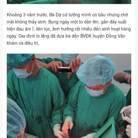
Khoảng 3 năm trước, Bà Dợ cứ tưởng mình có bầu nhưng chờ
mãi không thấy sinh. Bụng ngày một to dần lên, gần đây xuất
hiện đau âm ỉ, liên tục, ảnh hưởng rất nhiều đến sinh hoạt hàng
ngày. Gia đình lo lắng đã đưa bà đến BVĐK huyện Đồng Văn
khám và điều trị.