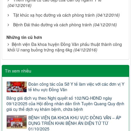
(04/12/2016)
Tật khúc xạ học đường và cách phòng tránh
(04/12/2016)
Bệnh Đái tháo đường và cách phòng tránh
(04/12/2016)
Những tin cũ hơn
Bệnh viện Đa khoa huyện Đồng Văn phấu thuật thành công
khối U nang buồng trứng nặng 6kg
(04/12/2016)
Tin xem nhiều
Đoàn công tác của Sở Y tế làm việc với các đơn vị Y
tế khu vực Đồng Văn
Bảng giá dịch vụ theo Nghị quyết số 102/NQ-HĐND ngày
09/12/2025 của Hội đồng nhân dân tỉnh Tuyên Quang Quy định
giá cụ thể dịch vụ khám bệnh, chữa bệnh
BỆNH VIỆN ĐA KHOA KHU VỰC ĐỒNG VĂN – ÁP
DỤNG TRIỂN KHAI BỆNH ÁN ĐIỆN TỬ TỪ
01/10/2025