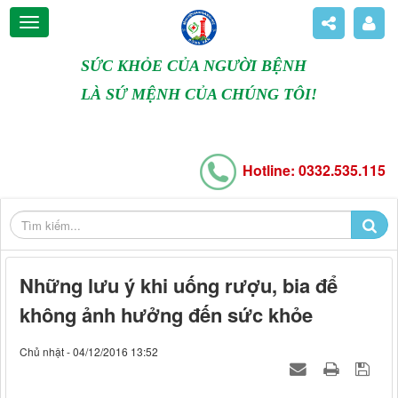
SỨC KHỎE CỦA NGƯỜI BỆNH
LÀ SỨ MỆNH CỦA CHÚNG TÔI!
Hotline: 0332.535.115
Những lưu ý khi uống rượu, bia để
không ảnh hưởng đến sức khỏe
Chủ nhật - 04/12/2016 13:52