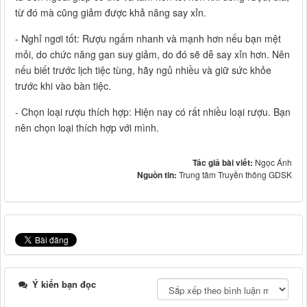
từ đó mà cũng giảm được khả năng say xỉn.
- Nghỉ ngơi tốt: Rượu ngấm nhanh và mạnh hơn nếu bạn mệt
mỏi, do chức năng gan suy giảm, do đó sẽ dễ say xỉn hơn. Nên
nếu biết trước lịch tiệc tùng, hãy ngủ nhiều và giữ sức khỏe
trước khi vào bàn tiệc.
- Chọn loại rượu thích hợp: Hiện nay có rất nhiều loại rượu. Bạn
nên chọn loại thích hợp với mình.
Tác giả bài viết:
Ngọc Ánh
Nguồn tin:
Trung tâm Truyền thông GDSK
Ý kiến bạn đọc