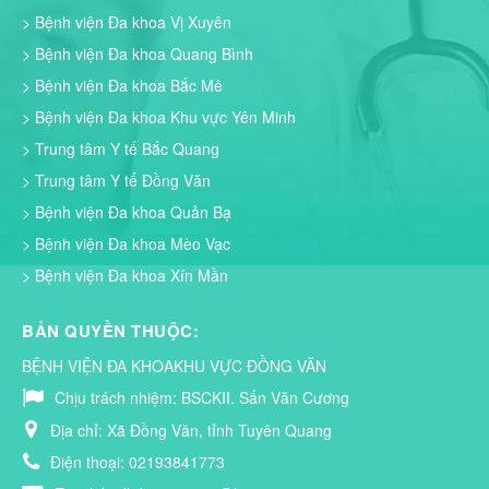
> Bệnh viện Đa khoa Vị Xuyên
> Bệnh viện Đa khoa Quang Bình
> Bệnh viện Đa khoa Bắc Mê
> Bệnh viện Đa khoa Khu vực Yên Minh
> Trung tâm Y tế Bắc Quang
> Trung tâm Y tế Đồng Văn
> Bệnh viện Đa khoa Quản Bạ
> Bệnh viện Đa khoa Mèo Vạc
> Bệnh viện Đa khoa Xín Mần
BẢN QUYỀN THUỘC:
BỆNH VIỆN ĐA KHOAKHU VỰC ĐỒNG VĂN
Chịu trách nhiệm:
BSCKII. Sấn Văn Cương
Địa chỉ:
Xã Đồng Văn, tỉnh Tuyên Quang
Điện thoại:
02193841773