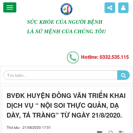
SỨC KHỎE CỦA NGƯỜI BỆNH
LÀ SỨ MỆNH CỦA CHÚNG TÔI!
Hotline: 0332.535.115
BVĐK HUYỆN ĐỒNG VĂN TRIỂN KHAI
DỊCH VỤ “ NỘI SOI THỰC QUẢN, DẠ
DÀY, TÁ TRÀNG” TỪ NGÀY 21/8/2020.
Thứ sáu - 21/08/2020 17:01