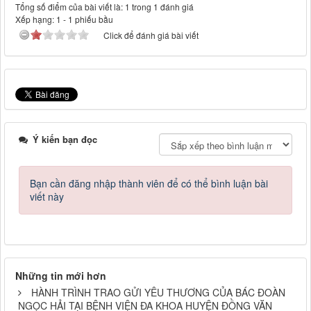
Tổng số điểm của bài viết là: 1 trong 1 đánh giá
Xếp hạng:
1
-
1
phiếu bầu
Click để đánh giá bài viết
Ý kiến bạn đọc
Bạn cần đăng nhập thành viên để có thể bình luận bài
viết này
Những tin mới hơn
HÀNH TRÌNH TRAO GỬI YÊU THƯƠNG CỦA BÁC ĐOÀN
NGỌC HẢI TẠI BỆNH VIỆN ĐA KHOA HUYỆN ĐỒNG VĂN