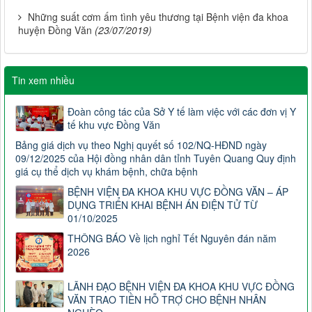
Những suất cơm ấm tình yêu thương tại Bệnh viện đa khoa
huyện Đồng Văn
(23/07/2019)
Tin xem nhiều
Đoàn công tác của Sở Y tế làm việc với các đơn vị Y
tế khu vực Đồng Văn
Bảng giá dịch vụ theo Nghị quyết số 102/NQ-HĐND ngày
09/12/2025 của Hội đồng nhân dân tỉnh Tuyên Quang Quy định
giá cụ thể dịch vụ khám bệnh, chữa bệnh
BỆNH VIỆN ĐA KHOA KHU VỰC ĐỒNG VĂN – ÁP
DỤNG TRIỂN KHAI BỆNH ÁN ĐIỆN TỬ TỪ
01/10/2025
THÔNG BÁO Về lịch nghỉ Tết Nguyên đán năm
2026
LÃNH ĐẠO BỆNH VIỆN ĐA KHOA KHU VỰC ĐỒNG
VĂN TRAO TIỀN HỖ TRỢ CHO BỆNH NHÂN