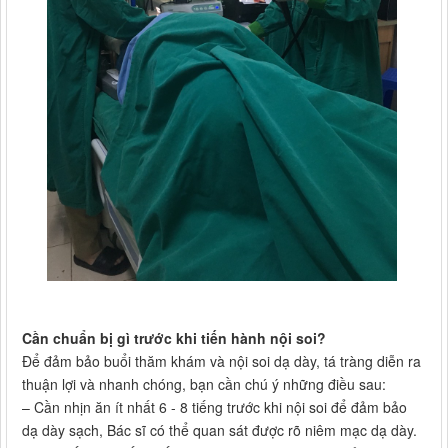
Cần chuẩn bị gì trước khi tiến hành nội soi?
Để đảm bảo buổi thăm khám và nội soi dạ dày, tá tràng diễn ra
thuận lợi và nhanh chóng, bạn cần chú ý những điều sau:
– Cần nhịn ăn ít nhất 6 - 8 tiếng trước khi nội soi để đảm bảo
dạ dày sạch, Bác sĩ có thể quan sát được rõ niêm mạc dạ dày.