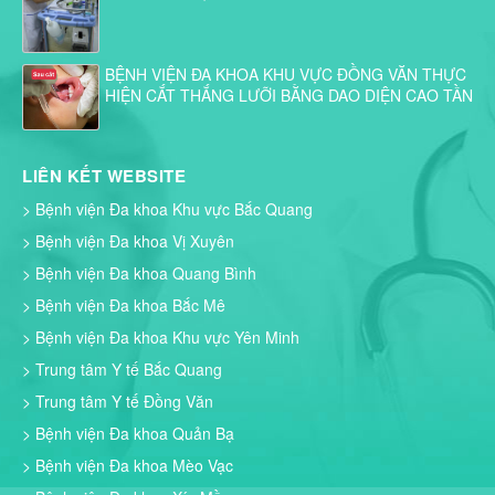
BỆNH VIỆN ĐA KHOA KHU VỰC ĐỒNG VĂN THỰC
HIỆN CẮT THẮNG LƯỠI BẰNG DAO DIỆN CAO TẦN
LIÊN KẾT WEBSITE
> Bệnh viện Đa khoa Khu vực Bắc Quang
> Bệnh viện Đa khoa Vị Xuyên
> Bệnh viện Đa khoa Quang Bình
> Bệnh viện Đa khoa Bắc Mê
> Bệnh viện Đa khoa Khu vực Yên Minh
> Trung tâm Y tế Bắc Quang
> Trung tâm Y tế Đồng Văn
> Bệnh viện Đa khoa Quản Bạ
> Bệnh viện Đa khoa Mèo Vạc