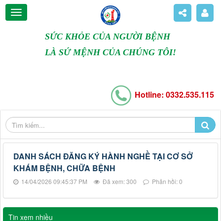
SỨC KHỎE CỦA NGƯỜI BỆNH
LÀ SỨ MỆNH CỦA CHÚNG TÔI!
Hotline: 0332.535.115
DANH SÁCH ĐĂNG KÝ HÀNH NGHỀ TẠI CƠ SỞ
KHÁM BỆNH, CHỮA BỆNH
14/04/2026 09:45:37 PM
Đã xem: 300
Phản hồi: 0
Tin xem nhiều