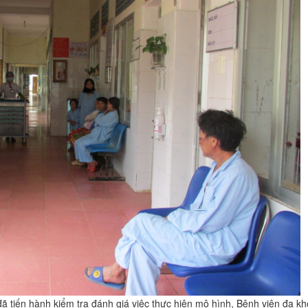
ã tiến hành kiểm tra đánh giá việc thực hiện mô hình, Bệnh viện đa k