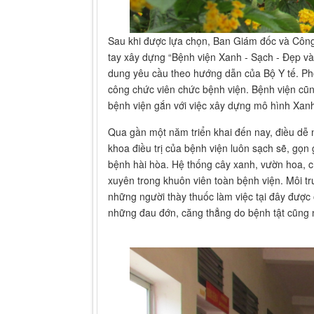
Sau khi được lựa chọn, Ban Giám đốc và Công
tay xây dựng “Bệnh viện Xanh - Sạch - Đẹp và 
dung yêu cầu theo hướng dẫn của Bộ Y tế. Pho
công chức viên chức bệnh viện. Bệnh viện cũn
bệnh viện gắn với việc xây dựng mô hình Xanh
Qua gần một năm triển khai đến nay, điều dễ 
khoa điều trị của bệnh viện luôn sạch sẽ, gọ
bệnh hài hòa. Hệ thống cây xanh, vườn hoa, 
xuyên trong khuôn viên toàn bệnh viện. Môi t
những người thày thuốc làm việc tại đây được
những đau đớn, căng thẳng do bệnh tật cũng 