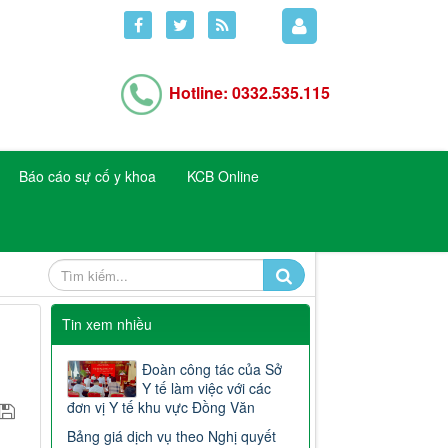
Hotline: 0332.535.115
Báo cáo sự cố y khoa
KCB Online
Tin xem nhiều
Đoàn công tác của Sở
Y tế làm việc với các
đơn vị Y tế khu vực Đồng Văn
Bảng giá dịch vụ theo Nghị quyết