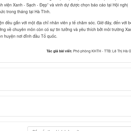
 viện Xanh - Sạch - Đẹp” và vinh dự được chọn báo cáo tại Hội nghị
ức trong tháng tại Hà Tĩnh.
n đều gắn với một địa chỉ nhân viên y tế chăm sóc. Giờ đây, đến với 
ởng về chuyên môn còn có sự tin tưởng và yêu thích bởi môi trường Xa
ến huyện nơi đỉnh đầu Tổ quốc.
Tác giả bài viết:
Phó phòng KHTH - TTB: Lê Thị Hà 