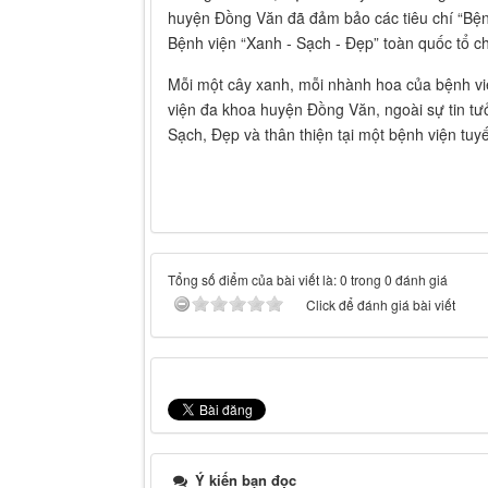
huyện Đồng Văn đã đảm bảo các tiêu chí “Bệnh
Bệnh viện “Xanh - Sạch - Đẹp” toàn quốc tổ ch
Mỗi một cây xanh, mỗi nhành hoa của bệnh việ
viện đa khoa huyện Đồng Văn, ngoài sự tin tư
Sạch, Đẹp và thân thiện tại một bệnh viện tuy
Tổng số điểm của bài viết là: 0 trong 0 đánh giá
Click để đánh giá bài viết
Ý kiến bạn đọc