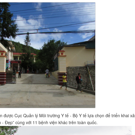
ược Cục Quản lý Môi trường Y tế - Bộ Y tế lựa chọn để triển khai xâ
 - Đẹp” cùng với 11 bệnh viện khác trên toàn quốc.