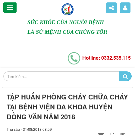
SỨC KHỎE CỦA NGƯỜI BỆNH
LÀ SỨ MỆNH CỦA CHÚNG TÔI!
Hotline: 0332.535.115
TẬP HUẤN PHÒNG CHÁY CHỮA CHÁY
TẠI BỆNH VIỆN ĐA KHOA HUYỆN
ĐỒNG VĂN NĂM 2018
Thứ sáu - 31/08/2018 08:59