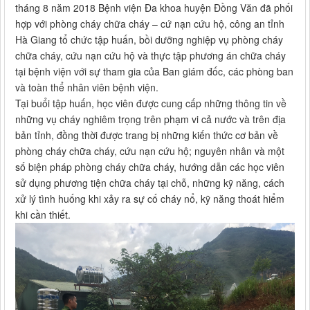
tháng 8 năm 2018 Bệnh viện Đa khoa huyện Đồng Văn đã phối
hợp với phòng cháy chữa cháy – cứ nạn cứu hộ, công an tỉnh
Hà Giang tổ chức tập huấn, bồi dưỡng nghiệp vụ phòng cháy
chữa cháy, cứu nạn cứu hộ và thực tập phương án chữa cháy
tại bệnh viện với sự tham gia của Ban giám đốc, các phòng ban
và toàn thể nhân viên bệnh viện.
Tại buổi tập huấn, học viên được cung cấp những thông tin về
những vụ cháy nghiêm trọng trên phạm vi cả nước và trên địa
bản tỉnh, đồng thời được trang bị những kiến thức cơ bản về
phòng cháy chữa cháy, cứu nạn cứu hộ; nguyên nhân và một
số biện pháp phòng cháy chữa cháy, hướng dẫn các học viên
sử dụng phương tiện chữa cháy tại chỗ, những kỹ năng, cách
xử lý tình huống khi xảy ra sự cố cháy nổ, kỹ năng thoát hiểm
khi cần thiết.