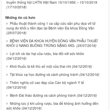
truyền thống hội LHTN Việt Nam 15/10/1956 – 15/10/2018
(17/10/2018)
Những tin cũ hơn
Phẫu thuật thành công 1 ca cấp cứu sản phụ dọa vỡ tử
cung do khối u tiền đạo tại Bệnh viện Đa khoa Đồng Văn
(25/07/2018)
BỆNH VIỆN ĐA KHOA HUYỆN ĐỒNG VĂN PHẪU THUẬT
KHỐI U NANG BUỒNG TRỨNG NẶNG 5KG.
(25/07/2018)
Lợi ích và tác hại của rượu, bia đối với sức khỏe
(04/12/2016)
Khói thuốc lá kẻ thù số một của thai nhi
(04/12/2016)
Tật khúc xạ học đường và cách phòng tránh
(04/12/2016)
Thêm nghĩa cử cao đẹp của Cán bộ ngành Y tế
(04/12/2016)
Bệnh Đái tháo đường và cách phòng tránh
(04/12/2016)
Những lưu ý khi uống rượu, bia để không ảnh hưởng đến
sức khỏe
(04/12/2016)