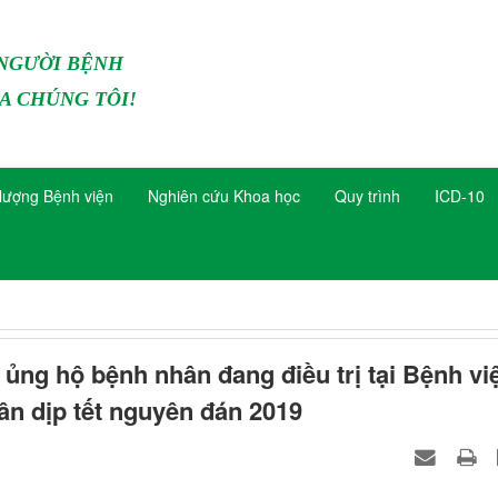
 NGƯỜI BỆNH
A CHÚNG TÔI!
lượng Bệnh viện
Nghiên cứu Khoa học
Quy trình
ICD-10
ng hộ bệnh nhân đang điều trị tại Bệnh vi
n dịp tết nguyên đán 2019