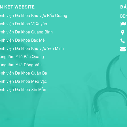
ÊN KẾT WEBSITE
BẢ
ệnh viện Đa khoa Khu vực Bắc Quang
BỆ
ệnh viện Đa khoa Vị Xuyên
ệnh viện Đa khoa Quang Bình
ệnh viện Đa khoa Bắc Mê
ệnh viện Đa khoa Khu vực Yên Minh
rung tâm Y tế Bắc Quang
rung tâm Y tế Đồng Văn
ệnh viện Đa khoa Quản Bạ
ệnh viện Đa khoa Mèo Vạc
ệnh viện Đa khoa Xín Mần