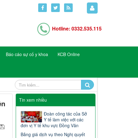
Hotline: 0332.535.115
Báo cáo sự cố y khoa
KCB Online
Tin xem nhiều
ện
Đoàn công tác của Sở
Y tế làm việc với các
đơn vị Y tế khu vực Đồng Văn
Bảng giá dịch vụ theo Nghị quyết