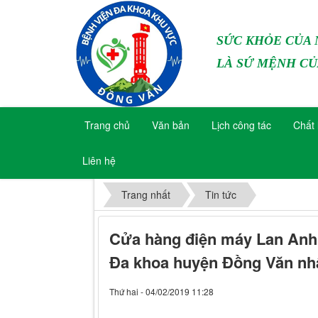
SỨC KHỎE CỦA
LÀ SỨ MỆNH CỦ
Trang chủ
Văn bản
Lịch công tác
Chất 
Liên hệ
Trang nhất
Tin tức
Cửa hàng điện máy Lan Anh ủ
Đa khoa huyện Đồng Văn nhâ
Thứ hai - 04/02/2019 11:28