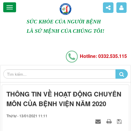
SỨC KHỎE CỦA NGƯỜI BỆNH
LÀ SỨ MỆNH CỦA CHÚNG TÔI!
Hotline: 0332.535.115
THÔNG TIN VỀ HOẠT ĐỘNG CHUYÊN
MÔN CỦA BỆNH VIỆN NĂM 2020
Thứ tư - 13/01/2021 11:11