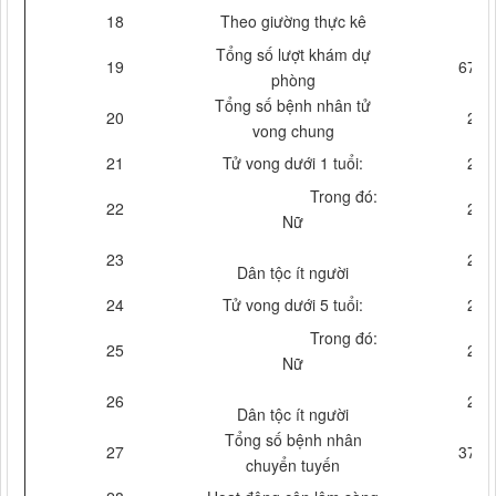
18
Theo giường thực kê
Tổng số lượt khám dự
19
675
phòng
Tổng số bệnh nhân tử
20
2
vong chung
21
Tử vong dưới 1 tuổi:
2
Trong đó:
22
2
Nữ
23
2
Dân tộc ít người
24
Tử vong dưới 5 tuổi:
2
Trong đó:
25
2
Nữ
26
2
Dân tộc ít người
Tổng số bệnh nhân
27
370
chuyển tuyến