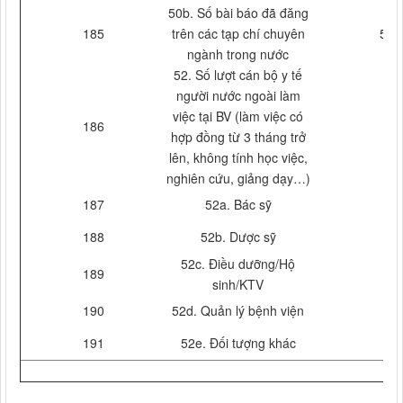
50b. Số bài báo đã đăng
185
trên các tạp chí chuyên
5
ngành trong nước
52. Số lượt cán bộ y tế
người nước ngoài làm
việc tại BV (làm việc có
186
hợp đồng từ 3 tháng trở
lên, không tính học việc,
nghiên cứu, giảng dạy…)
187
52a. Bác sỹ
188
52b. Dược sỹ
52c. Điều dưỡng/Hộ
189
sinh/KTV
190
52d. Quản lý bệnh viện
191
52e. Đối tượng khác