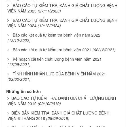
BÁO CÁO TỰ KIỂM TRA, ĐÁNH GIÁ CHẤT LƯỢNG BỆNH
VIỆN NĂM 2023
(27/11/2023)
BÁO CÁO TỰ KIỂM TRA, ĐÁNH GIÁ CHẤT LƯỢNG BỆNH
VIỆN NĂM 2024
(10/12/2024)
Báo cáo kết quả tự kiểm tra bệnh viện năm 2022
(12/12/2022)
Báo cáo kết quả tự kiểm tra bệnh viện 2021
(06/12/2021)
Kế hoạch cải tiến chất lượng bệnh viện năm 2021
(17/09/2021)
TÌNH HÌNH NHÂN LỰC CỦA BỆNH VIỆN NĂM 2021
(02/02/2021)
Những tin cũ hơn
BÁO CÁO TỰ KIỂM TRA, ĐÁNH GIÁ CHẤT LƯỢNG BỆNH
VIỆN NĂM 2019
(09/10/2019)
BIÊN BẢN KIỂM TRA, ĐÁNH GIÁ CHẤT LƯỢNG BỆNH
VIỆN 6 THÁNG 2018
(28/09/2018)